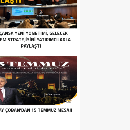
ÇANSA YENI YÖNETIMI, GELECEK
EM STRATEJISINI YATIRIMCILARLA
PAYLAŞTI
Y ÇOBAN’DAN 15 TEMMUZ MESAJI