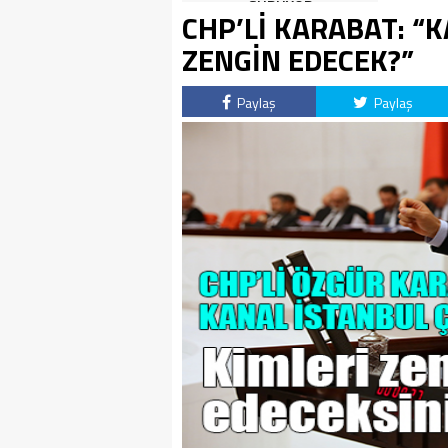
SÜRÜYOR
CHP’Lİ KARABAT: “
ZENGİN EDECEK?”
Paylaş
Paylaş