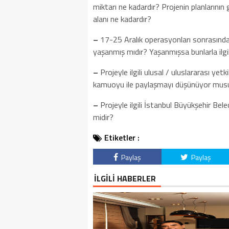
miktarı ne kadardır? Projenin planlarının 
alanı ne kadardır?
–
17-25 Aralık operasyonları sonrasında
yaşanmış mıdır? Yaşanmışsa bunlarla ilgi
–
Projeyle ilgili ulusal / uluslararası y
kamuoyu ile paylaşmayı düşünüyor mu
–
Projeyle ilgili İstanbul Büyükşehir Bel
midir?
Etiketler :
Paylaş
Paylaş
İLGİLİ HABERLER