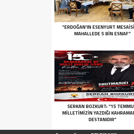
“ERDOĞAN’IN ESENYURT MESAİSİ
MAHALLEDE 5 BİN ESNAF”
SERKAN BOZKURT: “15 TEMMU
MILLETIMIZIN YAZDIĞI KAHRAMA
DESTANIDIR”