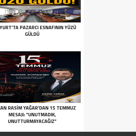
YURT’TA PAZARCI ESNAFININ YÜZÜ
GÜLDÜ
AN RASIM YAĞAR’DAN 15 TEMMUZ
MESAJI: “UNUTMADIK,
UNUTTURMAYACAĞIZ”