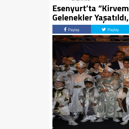
SÜRÜYOR
Esenyurt’ta “Kirvem
Gelenekler Yaşatıldı
Paylaş
Paylaş