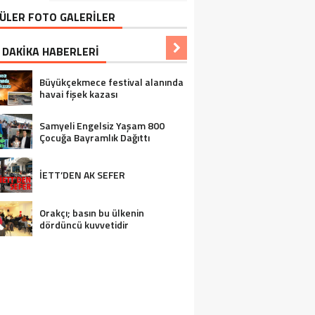
ÜLER FOTO GALERİLER
 DAKİKA HABERLERİ
Büyükçekmece festival alanında
havai fişek kazası
Samyeli Engelsiz Yaşam 800
Çocuğa Bayramlık Dağıttı
İETT’DEN AK SEFER
Orakçı; basın bu ülkenin
dördüncü kuvvetidir