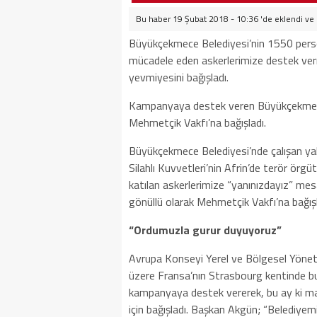
Bu haber 19 Şubat 2018 - 10:36 'de eklendi ve
Büyükçekmece
Belediyesi’nin 1550 pers
mücadele eden askerlerimize destek ver
yevmiyesini bağışladı.
Kampanyaya destek veren
Büyükçekme
Mehmetçik Vakfı’na bağışladı.
Büyükçekmece
Belediyesi’nde çalışan ya
Silahlı Kuvvetleri’nin Afrin’de terör örg
katılan askerlerimize “yanınızdayız” mes
gönüllü olarak Mehmetçik Vakfı’na bağışl
“Ordumuzla gurur duyuyoruz”
Avrupa Konseyi Yerel ve Bölgesel Yönet
üzere Fransa’nın Strasbourg kentinde b
kampanyaya destek vererek, bu ay ki maa
için bağışladı. Başkan Akgün; “Belediyemi