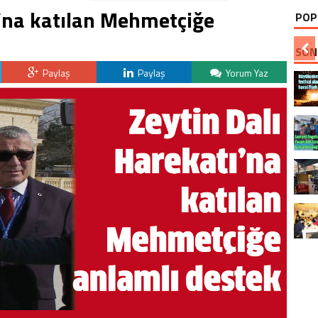
ı’na katılan Mehmetçiğe
POP
SON
Paylaş
Paylaş
Yorum Yaz