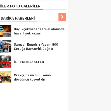
ÜLER FOTO GALERİLER
 DAKİKA HABERLERİ
Büyükçekmece festival alanında
havai fişek kazası
Samyeli Engelsiz Yaşam 800
Çocuğa Bayramlık Dağıttı
İETT’DEN AK SEFER
Orakçı; basın bu ülkenin
dördüncü kuvvetidir