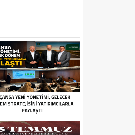
ÇANSA YENI YÖNETIMI, GELECEK
EM STRATEJISINI YATIRIMCILARLA
PAYLAŞTI