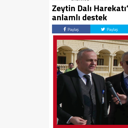
SÜRÜYOR
Zeytin Dalı Harekat
anlamlı destek
Paylaş
Paylaş