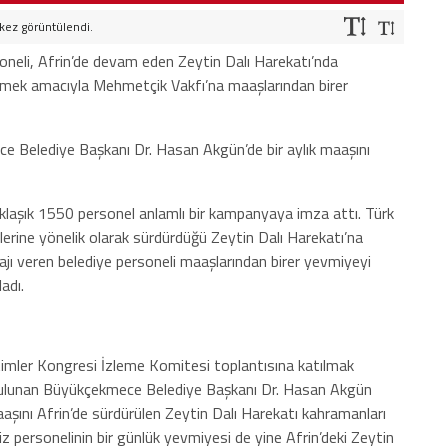
kez görüntülendi.
oneli, Afrin’de devam eden Zeytin Dalı Harekatı’nda
mek amacıyla Mehmetçik Vakfı’na maaşlarından birer
ce
Belediye Başkanı Dr. Hasan Akgün’de bir aylık maaşını
klaşık 1550 personel anlamlı bir kampanyaya imza attı. Türk
ütlerine yönelik olarak sürdürdüğü Zeytin Dalı Harekatı’na
ajı veren belediye personeli maaşlarından birer yevmiyeyi
adı.
imler Kongresi İzleme Komitesi toplantısına katılmak
ulunan B
üyükçekmece
Belediye Başkanı Dr. Hasan Akgün
şını Afrin’de sürdürülen Zeytin Dalı Harekatı kahramanları
z personelinin bir günlük yevmiyesi de yine Afrin’deki Zeytin