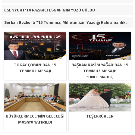
ESENYURT’TA PAZARCI ESNAFININ YÜZÜ GÜLDÜ
Serkan Bozkurt: “15 Temmuz, Milletimizin Yazdığı Kahramanlık Destanıdır”
TOGAY ÇOBAN’DAN 15
BAŞKAN RASIM YAĞAR’DAN 15
TEMMUZ MESAJI
TEMMUZ MESAJI:
“UNUTMADIK,
UNUTTURMAYACAĞIZ”
BÜYÜKÇEKMECE’NİN GELECEĞİ
TEŞEKKÜRLER
MASAYA YATIRILDI