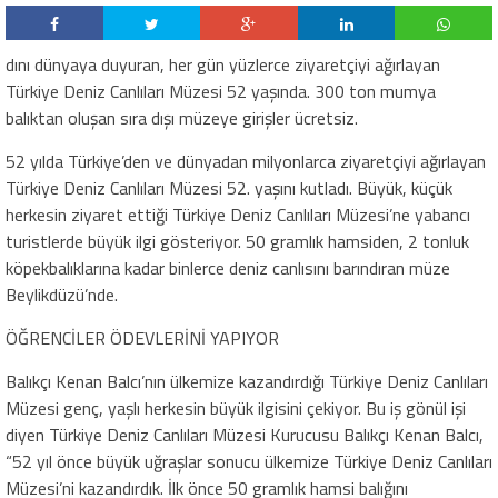
dını dünyaya duyuran, her gün yüzlerce ziyaretçiyi ağırlayan
Türkiye Deniz Canlıları Müzesi 52 yaşında. 300 ton mumya
balıktan oluşan sıra dışı müzeye girişler ücretsiz.
52 yılda Türkiye’den ve dünyadan milyonlarca ziyaretçiyi ağırlayan
Türkiye Deniz Canlıları Müzesi 52. yaşını kutladı. Büyük, küçük
herkesin ziyaret ettiği Türkiye Deniz Canlıları Müzesi’ne yabancı
turistlerde büyük ilgi gösteriyor. 50 gramlık hamsiden, 2 tonluk
köpekbalıklarına kadar binlerce deniz canlısını barındıran müze
Beylikdüzü’nde.
ÖĞRENCİLER ÖDEVLERİNİ YAPIYOR
Balıkçı Kenan Balcı’nın ülkemize kazandırdığı Türkiye Deniz Canlıları
Müzesi genç, yaşlı herkesin büyük ilgisini çekiyor. Bu iş gönül işi
diyen Türkiye Deniz Canlıları Müzesi Kurucusu Balıkçı Kenan Balcı,
“52 yıl önce büyük uğraşlar sonucu ülkemize Türkiye Deniz Canlıları
Müzesi’ni kazandırdık. İlk önce 50 gramlık hamsi balığını