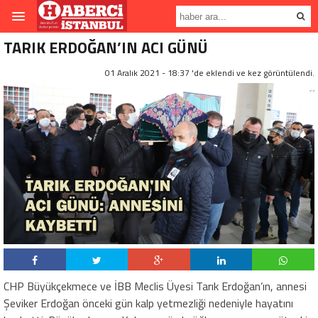
TARIK ERDOĞAN’IN ACI GÜNÜ
01 Aralık 2021 - 18:37 'de eklendi ve
kez görüntülendi.
CHP Büyükçekmece ve İBB Meclis Üyesi Tarık Erdoğan’ın, annesi
Şeviker Erdoğan önceki gün kalp yetmezliği nedeniyle hayatını