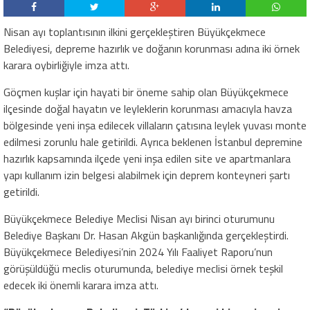
Nisan ayı toplantısının ilkini gerçekleştiren Büyükçekmece
Belediyesi, depreme hazırlık ve doğanın korunması adına iki örnek
karara oybirliğiyle imza attı.
Göçmen kuşlar için hayati bir öneme sahip olan Büyükçekmece
ilçesinde doğal hayatın ve leyleklerin korunması amacıyla havza
bölgesinde yeni inşa edilecek villaların çatısına leylek yuvası monte
edilmesi zorunlu hale getirildi. Ayrıca beklenen İstanbul depremine
hazırlık kapsamında ilçede yeni inşa edilen site ve apartmanlara
yapı kullanım izin belgesi alabilmek için deprem konteyneri şartı
getirildi.
Büyükçekmece Belediye Meclisi Nisan ayı birinci oturumunu
Belediye Başkanı Dr. Hasan Akgün başkanlığında gerçekleştirdi.
Büyükçekmece Belediyesi’nin 2024 Yılı Faaliyet Raporu’nun
görüşüldüğü meclis oturumunda, belediye meclisi örnek teşkil
edecek iki önemli karara imza attı.