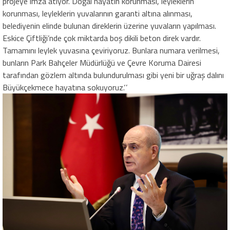
projeye imza atıyor. Doğal hayatın korunması, leyleklerin
korunması, leyleklerin yuvalarının garanti altına alınması,
belediyenin elinde bulunan direklerin üzerine yuvaların yapılması.
Eskice Çiftliği’nde çok miktarda boş dikili beton direk vardır.
Tamamını leylek yuvasına çeviriyoruz. Bunlara numara verilmesi,
bunların Park Bahçeler Müdürlüğü ve Çevre Koruma Dairesi
tarafından gözlem altında bulundurulması gibi yeni bir uğraş dalını
Büyükçekmece hayatına sokuyoruz.‘’