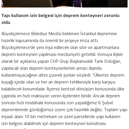
Yapı kullanım izin belgesi için deprem konteyneri zorunlu
oldu
Büyükçekmece Belediye Meclisi beklenen İstanbul depremine
hazırlık kapsamında da önemli bir projeye imza attı.
Büyükçekmece’de yeni inşa edilecek olan site ve apartmanlara
deprem konteyneri yapılması mecburiyeti getirildi. Konuya ilişkin
olarak bir açıklama yapan CHP Grup Başkanvekili Tarık Erdoğan,
yapılacak olan deprem konteynerlerinin amacı dışında
kullanılmayacağının altını çizerek şunları söyledi: “Ülkemiz deprem
kuşağı içinde olan ve her an deprem tehlikesiyle karşı karşıya
kalabilecek konumdadır. İlçemiz kentsel dönüşüm konusunda ülke
çapında en hızlı reaksiyon veren ilçelerden biridir. Ancak deprem
sonrası hızlı müdahale konusunda son yaşadığımız 6 Şubat
depremlerinde gördüğümüz üzere çok hazırlıklı değiliz. Toplam yapı
inşaat alanı 10 bin metrekare ve üzeri parsellerde yapı kullanım
izin belgesi alabilmek için deprem konteyneri konulması