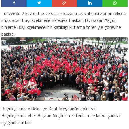
Türkiye’de 7 kez üst üste seçim ka
zanarak kırılması zor bir rekora
imza atan Büyükçekmece Belediye Başkanı Dr. Hasan Akgün,
binlerce Büyükçekmecelinin katıldığı kutlama töreniyle görevine
başladı.
Büyükçekmece Belediye Kent Meydanı’nı dolduran
Büyükçekmeceliler Başkan Akgün’ün zaferini marşlar ve şarkılar
eşliğinde kutladı.