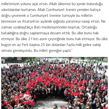
milletimizin yolunu açık etsin. Allah ülkemizi bu içinde bulunduğu
sıkıntılardan kurtarsın. Allah Cumhuriyet trenini yeniden batıya
doğru çevirerek o Cumhuriyet trenine tümüyle bu milletin
binmesini ve Atatürk’ün aydınlık ışığında yürümeyi nasip etsin. Ne
zaman uzaklaştıkça Batı medeniyetinden koptuk, Ortadoğu
bataklığına doğru saplanmaya devam ettik. Bu ülke bunu hak
etmiyor. Bu ülke 21’inci asrın çeyreğinde bunu hak etmiyor. Bu ülke
bugün en az fert başına 25 bin dolardan fazla milli gelire sahip
olması gerekiy
ordu. Bu millet gereğini yaptı.”