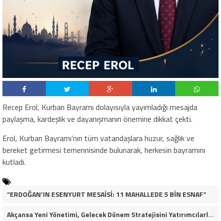
Recep Erol, Kurban Bayramı dolayısıyla yayımladığı mesajda
paylaşma, kardeşlik ve dayanışmanın önemine dikkat çekti.
Erol, Kurban Bayramı’nın tüm vatandaşlara huzur, sağlık ve
bereket getirmesi temennisinde bulunarak, herkesin bayramını
kutladı.
“ERDOĞAN’IN ESENYURT MESAİSİ: 11 MAHALLEDE 5 BİN ESNAF”
Akçansa Yeni Yönetimi, Gelecek Dönem Stratejisini Yatırımcılarla Paylaştı