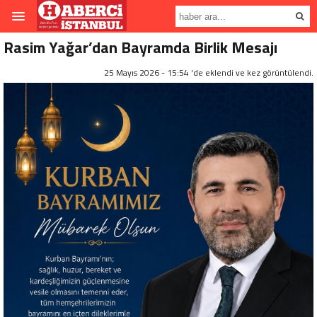
Rasim Yağar’dan Bayramda Birlik Mesajı
25 Mayıs 2026 - 15:54 'de eklendi ve
kez görüntülendi.