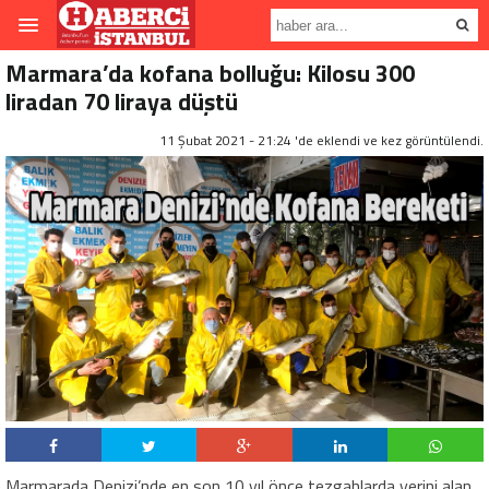
Marmara’da kofana bolluğu: Kilosu 300
liradan 70 liraya düştü
11 Şubat 2021 - 21:24 'de eklendi ve
kez görüntülendi.
Marmarada Denizi’nde en son 10 yıl önce tezgahlarda yerini alan