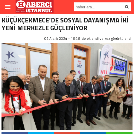
KÜÇÜKÇEKMECE’DE SOSYAL DAYANIŞMA İKİ
YENİ MERKEZLE GÜÇLENİYOR
02 Aralık 2024 - 16:46 'de eklendi ve
kez görüntülendi.