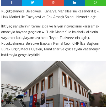
Küçükçekmece Belediyesi, Kanarya Mahallesi’ne kazandırdığı 4.
Halk Market ile Taziyeevi ve Çok Amaçlı Salonu hizmete açtı.
İhtiyaç sahiplerinin temel gıda ve hijyen ihtiyaçlarını karşılamak
amacıyla hayata geçirilen 4. ‘Halk Market’ ile kalabalık ailelerin
yaşamını kolaylaştırmayı hedefleyen Taziyeevi’nin açılışı,
Küçükçekmece Belediye Başkanı Kemal Çebi, CHP İlçe Başkanı
Burak Ergin,Meclis Üyeleri, Muhtarlar ve çok sayıda vatandaşın
katılımıyla gerçekleştirildi.