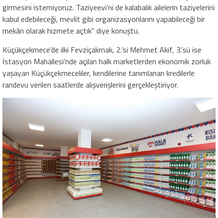
girmesini istemiyoruz. Taziyeevi’ni de kalabalık ailelerin taziyelerini
kabul edebileceği, mevlit gibi organizasyonlarını yapabileceği bir
mekân olarak hizmete açtık” diye konuştu.
Küçükçekmece’de ilki Fevziçakmak, 2.’si Mehmet Akif, 3.’sü ise
İstasyon Mahallesi’nde açılan halk marketlerden ekonomik zorluk
yaşayan Küçükçekmeceliler, kendilerine tanımlanan kredilerle
randevu verilen saatlerde alışverişlerini gerçekleştiriyor.