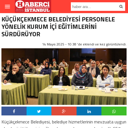
KÜÇÜKÇEKMECE BELEDİYESİ PERSONELE
YÖNELİK KURUM İÇİ EĞİTİMLERİNİ
SÜRDÜRÜYOR
14 Mayıs 2025 - 10:38 'de eklendi ve
kez görüntülendi.
Küçükçekmece Belediyesi, belediye hizmetlerinin mevzuata uygun