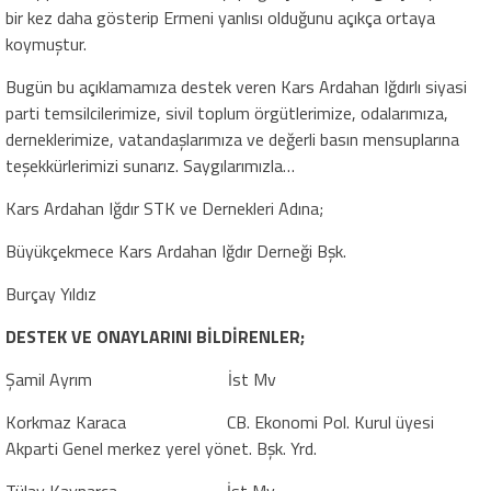
bir kez daha gösterip Ermeni yanlısı olduğunu açıkça ortaya
koymuştur.
Bugün bu açıklamamıza destek veren Kars Ardahan Iğdırlı siyasi
parti temsilcilerimize, sivil toplum örgütlerimize, odalarımıza,
derneklerimize, vatandaşlarımıza ve değerli basın mensuplarına
teşekkürlerimizi sunarız. Saygılarımızla…
Kars Ardahan Iğdır STK ve Dernekleri Adına;
Büyükçekmece Kars Ardahan Iğdır Derneği Bşk.
Burçay Yıldız
DESTEK VE ONAYLARINI BİLDİRENLER;
Şamil Ayrım
İst Mv
Korkmaz Karaca
CB. Ekonomi Pol. Kurul üyesi
Akparti Genel merkez yerel yönet. Bşk. Yrd.
Tülay Kaynarca
İst Mv