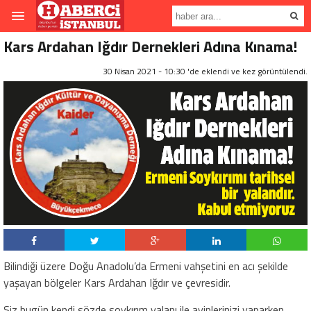
Kars Ardahan Iğdır Dernekleri Adına Kınama!
30 Nisan 2021 - 10:30 'de eklendi ve
kez görüntülendi.
Bilindiği üzere Doğu Anadolu’da Ermeni vahşetini en acı şekilde
yaşayan bölgeler Kars Ardahan Iğdır ve çevresidir.
Siz bugün kendi sözde soykırım yalanı ile ayinlerinizi yaparken,