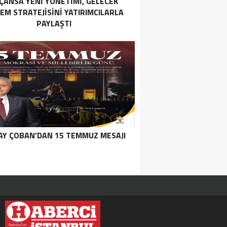
ÇANSA YENI YÖNETIMI, GELECEK
EM STRATEJISINI YATIRIMCILARLA
PAYLAŞTI
Y ÇOBAN’DAN 15 TEMMUZ MESAJI