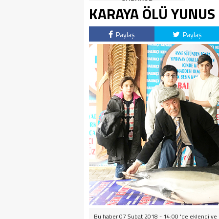
SÜRÜYOR
KARAYA ÖLÜ YUNUS 
Paylaş
Paylaş
Bu haber 07 Şubat 2018 - 14:00 'de eklendi ve