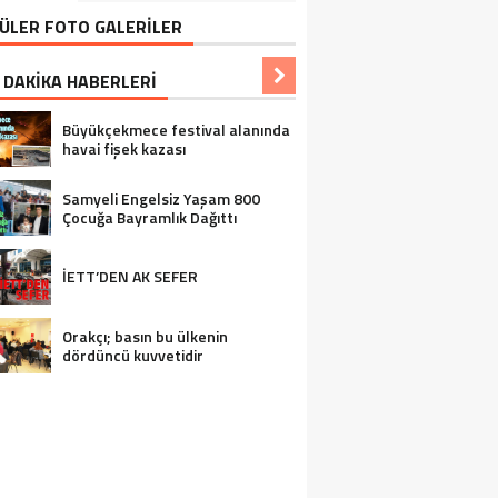
ÜLER FOTO GALERİLER
 DAKİKA HABERLERİ
Büyükçekmece festival alanında
havai fişek kazası
Samyeli Engelsiz Yaşam 800
Çocuğa Bayramlık Dağıttı
İETT’DEN AK SEFER
Orakçı; basın bu ülkenin
dördüncü kuvvetidir