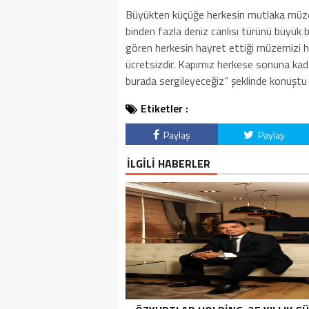
Büyükten küçüğe herkesin mutlaka müzey
binden fazla deniz canlısı türünü büyük bi
gören herkesin hayret ettiği müzemizi h
ücretsizdir. Kapımız herkese sonuna kad
burada sergileyeceğiz” şeklinde konuştu
Etiketler :
Paylaş
Paylaş
İLGİLİ HABERLER