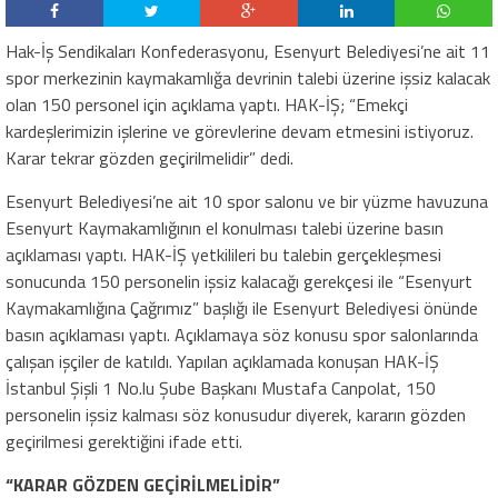
Hak-İş Sendikaları Konfederasyonu, Esenyurt Belediyesi’ne ait 11
spor merkezinin kaymakamlığa devrinin talebi üzerine işsiz kalacak
olan 150 personel için açıklama yaptı. HAK-İŞ; “Emekçi
kardeşlerimizin işlerine ve görevlerine devam etmesini istiyoruz.
Karar tekrar gözden geçirilmelidir” dedi.
Esenyurt Belediyesi’ne ait 10 spor salonu ve bir yüzme havuzuna
Esenyurt Kaymakamlığının el konulması talebi üzerine basın
açıklaması yaptı. HAK-İŞ yetkilileri bu talebin gerçekleşmesi
sonucunda 150 personelin işsiz kalacağı gerekçesi ile “Esenyurt
Kaymakamlığına Çağrımız” başlığı ile Esenyurt Belediyesi önünde
basın açıklaması yaptı. Açıklamaya söz konusu spor salonlarında
çalışan işçiler de katıldı. Yapılan açıklamada konuşan HAK-İŞ
İstanbul Şişli 1 No.lu Şube Başkanı Mustafa Canpolat, 150
personelin işsiz kalması söz konusudur diyerek, kararın gözden
geçirilmesi gerektiğini ifade etti.
“KARAR GÖZDEN GEÇİRİLMELİDİR”