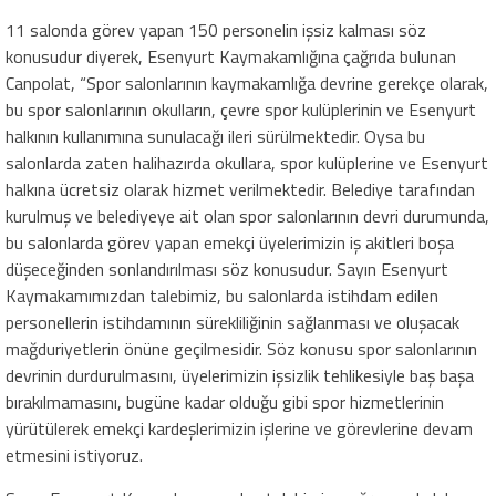
11 salonda görev yapan 150 personelin işsiz kalması söz
konusudur diyerek, Esenyurt Kaymakamlığına çağrıda bulunan
Canpolat, “Spor salonlarının kaymakamlığa devrine gerekçe olarak,
bu spor salonlarının okulların, çevre spor kulüplerinin ve Esenyurt
halkının kullanımına sunulacağı ileri sürülmektedir. Oysa bu
salonlarda zaten halihazırda okullara, spor kulüplerine ve Esenyurt
halkına ücretsiz olarak hizmet verilmektedir. Belediye tarafından
kurulmuş ve belediyeye ait olan spor salonlarının devri durumunda,
bu salonlarda görev yapan emekçi üyelerimizin iş akitleri boşa
düşeceğinden sonlandırılması söz konusudur. Sayın Esenyurt
Kaymakamımızdan talebimiz, bu salonlarda istihdam edilen
personellerin istihdamının sürekliliğinin sağlanması ve oluşacak
mağduriyetlerin önüne geçilmesidir. Söz konusu spor salonlarının
devrinin durdurulmasını, üyelerimizin işsizlik tehlikesiyle baş başa
bırakılmamasını, bugüne kadar olduğu gibi spor hizmetlerinin
yürütülerek emekçi kardeşlerimizin işlerine ve görevlerine devam
etmesini istiyoruz.