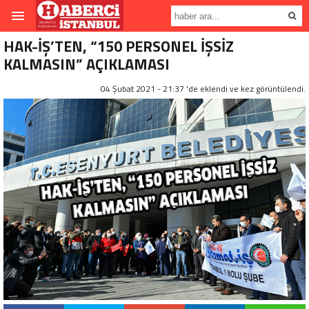
HAK-İŞ’TEN, “150 PERSONEL İŞSİZ
KALMASIN” AÇIKLAMASI
04 Şubat 2021 - 21:37 'de eklendi ve
kez görüntülendi.