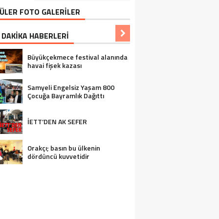
ÜLER FOTO GALERİLER
 DAKİKA HABERLERİ
Büyükçekmece festival alanında
havai fişek kazası
Samyeli Engelsiz Yaşam 800
Çocuğa Bayramlık Dağıttı
İETT’DEN AK SEFER
Orakçı; basın bu ülkenin
dördüncü kuvvetidir