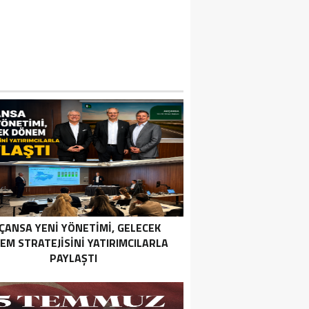
ÇANSA YENI YÖNETIMI, GELECEK
EM STRATEJISINI YATIRIMCILARLA
PAYLAŞTI