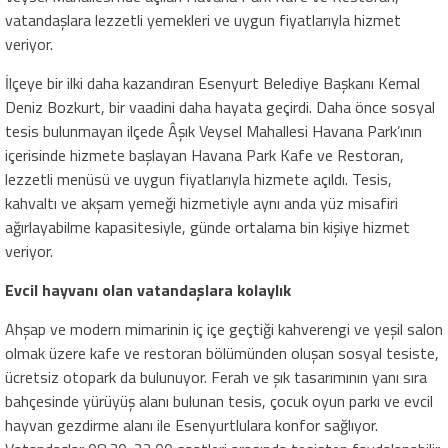
vatandaşlara lezzetli yemekleri ve uygun fiyatlarıyla hizmet
veriyor.
İlçeye bir ilki daha kazandıran Esenyurt Belediye Başkanı Kemal
Deniz Bozkurt, bir vaadini daha hayata geçirdi. Daha önce sosyal
tesis bulunmayan ilçede Âşık Veysel Mahallesi Havana Park’ının
içerisinde hizmete başlayan Havana Park Kafe ve Restoran,
lezzetli menüsü ve uygun fiyatlarıyla hizmete açıldı. Tesis,
kahvaltı ve akşam yemeği hizmetiyle aynı anda yüz misafiri
ağırlayabilme kapasitesiyle, günde ortalama bin kişiye hizmet
veriyor.
Evcil hayvanı olan vatandaşlara kolaylık
Ahşap ve modern mimarinin iç içe geçtiği kahverengi ve yeşil salon
olmak üzere kafe ve restoran bölümünden oluşan sosyal tesiste,
ücretsiz otopark da bulunuyor. Ferah ve şık tasarımının yanı sıra
bahçesinde yürüyüş alanı bulunan tesis, çocuk oyun parkı ve evcil
hayvan gezdirme alanı ile Esenyurtlulara konfor sağlıyor.