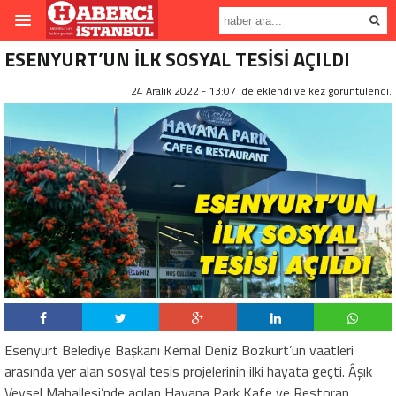
ESENYURT’UN İLK SOSYAL TESİSİ AÇILDI
24 Aralık 2022 - 13:07 'de eklendi ve
kez görüntülendi.
Esenyurt Belediye Başkanı Kemal Deniz Bozkurt’un vaatleri
arasında yer alan sosyal tesis projelerinin ilki hayata geçti. Âşık
Veysel Mahallesi’nde açılan Havana Park Kafe ve Restoran,