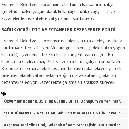
Esenyurt Belediyesi koronavirüs tedbirleri kapsamında, ilçe
genelinde halkın yoğun olarak kullandığı sağlık ocağı, PTT ve
eczanelerde dezenfekte çalışmalarını sürdürüyor.
SAĞLIK OCAĞI, PTT VE ECZANELER DEZENFEKTE EDİLDİ
Esenyurt Belediyesi, koronavirüs salgınıyla mücadeleyi aralıksız
sürdürüyor. Temizlik İşleri Müdürlüğü ekipleri, ilçedeki halkın yoğun
kullandığı
iş yerlerini dezenfekte etmeye devam ediyor. Bu
kapsamda sağlık ocağı, PTT ve eczanelerde çalışmalar başlatıldı.
Koronavirüsle mücadele kapsamında oluşturulan ekipler, gerekli
önlemleri alarak vatandaşların yoğun olarak kullandığı alanları
dezenfekte ediyor. Dezenfekte çalışmaları aralıksız sürecek.
Özyurtlar Holding, 35 Yıllık Gücünü Dijital Dönüşüm ve Yeni Marka Stratejisiyle Geleceğe Taşıyor
“ERDOĞAN’IN ESENYURT MESAİSİ: 11 MAHALLEDE 5 BİN ESNAF”
Akçansa Yeni Yönetimi, Gelecek Dönem Stratejisini Yatırımcılarla Paylaştı