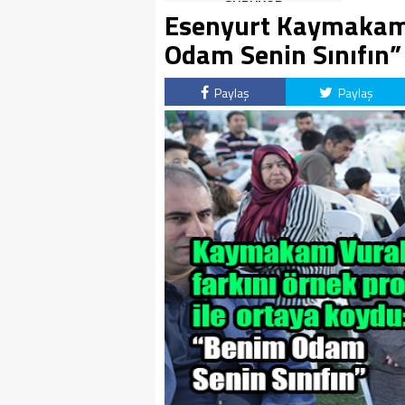
SÜRÜYOR
Esenyurt Kaymakaml
Odam Senin Sınıfın”
Paylaş
Paylaş