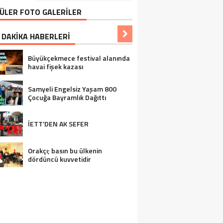
ÜLER FOTO GALERİLER
 DAKİKA HABERLERİ
Büyükçekmece festival alanında
havai fişek kazası
Samyeli Engelsiz Yaşam 800
Çocuğa Bayramlık Dağıttı
İETT’DEN AK SEFER
Orakçı; basın bu ülkenin
dördüncü kuvvetidir