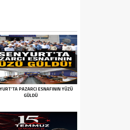
YURT’TA PAZARCI ESNAFININ YÜZÜ
GÜLDÜ