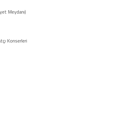
yet Meydanı)
çı Konserleri