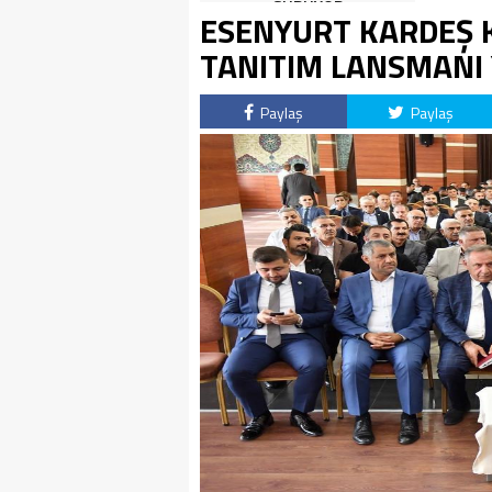
SÜRÜYOR
ESENYURT KARDEŞ K
TANITIM LANSMANI 
Paylaş
Paylaş