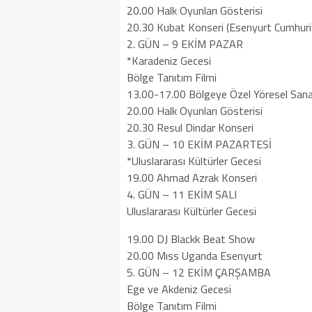
20.00 Halk Oyunları Gösterisi
20.30 Kubat Konseri (Esenyurt Cumhuri
2. GÜN – 9 EKİM PAZAR
*Karadeniz Gecesi
Bölge Tanıtım Filmi
13.00-17.00 Bölgeye Özel Yöresel Sanat
20.00 Halk Oyunları Gösterisi
20.30 Resul Dindar Konseri
3. GÜN – 10 EKİM PAZARTESİ
*Uluslararası Kültürler Gecesi
19.00 Ahmad Azrak Konseri
4. GÜN – 11 EKİM SALI
Uluslararası Kültürler Gecesi
19.00 DJ Blackk Beat Show
20.00 Mıss Uganda Esenyurt
5. GÜN – 12 EKİM ÇARŞAMBA
Ege ve Akdeniz Gecesi
Bölge Tanıtım Filmi