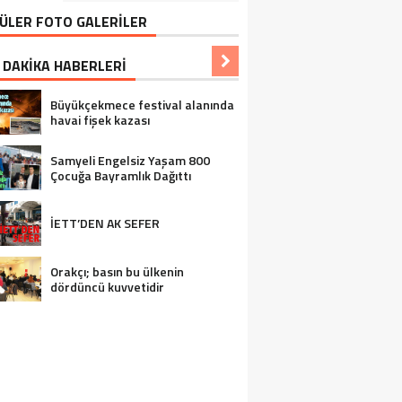
ÜLER FOTO GALERİLER
 DAKİKA HABERLERİ
Büyükçekmece festival alanında
havai fişek kazası
Samyeli Engelsiz Yaşam 800
Çocuğa Bayramlık Dağıttı
İETT’DEN AK SEFER
Orakçı; basın bu ülkenin
dördüncü kuvvetidir