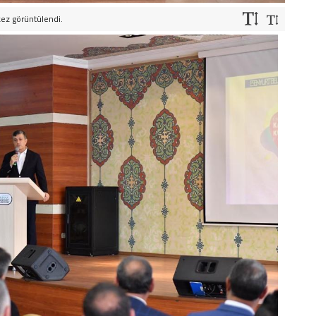
kez görüntülendi.