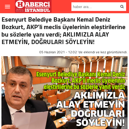
Esenyurt Belediye Başkanı Kemal Deniz
Bozkurt, AKP’li meclis üyelerinin eleştirilerine
bu sözlerle yanı verdi; AKLIMIZLA ALAY
ETMEYİN, DOĞRULARI SÖYLEYİN!
05 Haziran 2021 - 12:02 'de eklendi ve
kez görüntülendi.