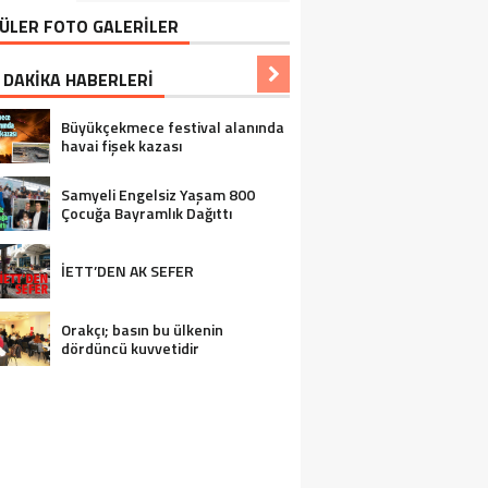
ÜLER FOTO GALERİLER
 DAKİKA HABERLERİ
Büyükçekmece festival alanında
havai fişek kazası
Samyeli Engelsiz Yaşam 800
Çocuğa Bayramlık Dağıttı
İETT’DEN AK SEFER
Orakçı; basın bu ülkenin
dördüncü kuvvetidir