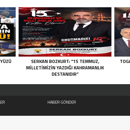
 YÜZÜ
SERKAN BOZKURT: “15 TEMMUZ,
TOGA
MILLETIMIZIN YAZDIĞI KAHRAMANLIK
DESTANIDIR”
LER
HABER GÖNDER