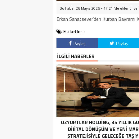
Bu haber 26 Mayıs 2026 - 17:21 'de eklendi ve
Erkan Sanatsever’den Kurban Bayramı K
Etiketler :
Paylaş
Paylaş
İLGİLİ HABERLER
ÖZYURTLAR HOLDING, 35 YILLIK G
DIJITAL DÖNÜŞÜM VE YENI MA
STRATEJISIYLE GELECEĞE TAŞI