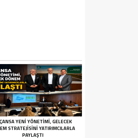
ÇANSA YENI YÖNETIMI, GELECEK
EM STRATEJISINI YATIRIMCILARLA
PAYLAŞTI