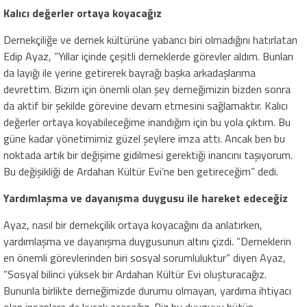
Kalıcı değerler ortaya koyacağız
Dernekçiliğe ve dernek kültürüne yabancı biri olmadığını hatırlatan
Edip Ayaz, ”Yıllar içinde çeşitli derneklerde görevler aldım. Bunları
da layığı ile yerine getirerek bayrağı başka arkadaşlarıma
devrettim. Bizim için önemli olan şey derneğimizin bizden sonra
da aktif bir şekilde görevine devam etmesini sağlamaktır. Kalıcı
değerler ortaya koyabileceğime inandığım için bu yola çıktım. Bu
güne kadar yönetimimiz güzel şeylere imza attı. Ancak ben bu
noktada artık bir değişime gidilmesi gerektiği inancını taşıyorum.
Bu değişikliği de Ardahan Kültür Evi’ne ben getireceğim” dedi.
Yardımlaşma ve dayanışma duygusu ile hareket edeceğiz
Ayaz, nasıl bir dernekçilik ortaya koyacağını da anlatırken,
yardımlaşma ve dayanışma duygusunun altını çizdi. ”Derneklerin
en önemli görevlerinden biri sosyal sorumluluktur” diyen Ayaz,
”Sosyal bilinci yüksek bir Ardahan Kültür Evi oluşturacağız.
Bununla birlikte derneğimizde durumu olmayan, yardıma ihtiyacı