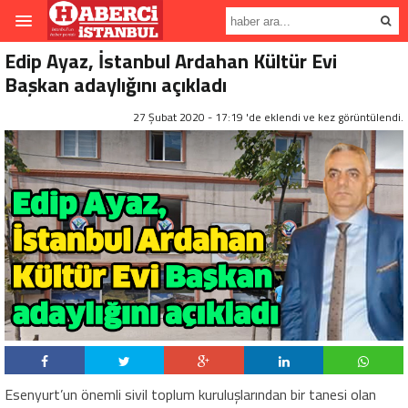
Edip Ayaz, İstanbul Ardahan Kültür Evi
Başkan adaylığını açıkladı
27 Şubat 2020 - 17:19 'de eklendi ve
kez görüntülendi.
Esenyurt’un önemli sivil toplum kuruluşlarından bir tanesi olan