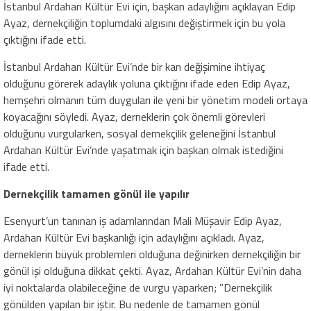
İstanbul Ardahan Kültür Evi için, başkan adaylığını açıklayan Edip
Ayaz, dernekçiliğin toplumdaki algısını değiştirmek için bu yola
çıktığını ifade etti.
İstanbul Ardahan Kültür Evi’nde bir kan değişimine ihtiyaç
olduğunu görerek adaylık yoluna çıktığını ifade eden Edip Ayaz,
hemşehri olmanın tüm duyguları ile yeni bir yönetim modeli ortaya
koyacağını söyledi. Ayaz, derneklerin çok önemli görevleri
olduğunu vurgularken, sosyal dernekçilik geleneğini İstanbul
Ardahan Kültür Evi’nde yaşatmak için başkan olmak istediğini
ifade etti.
Dernekçilik tamamen gönül ile yapılır
Esenyurt’un tanınan iş adamlarından Mali Müşavir Edip Ayaz,
Ardahan Kültür Evi başkanlığı için adaylığını açıkladı. Ayaz,
derneklerin büyük problemleri olduğuna değinirken dernekçiliğin bir
gönül işi olduğuna dikkat çekti. Ayaz, Ardahan Kültür Evi’nin daha
iyi noktalarda olabileceğine de vurgu yaparken; ”Dernekçilik
gönülden yapılan bir iştir. Bu nedenle de tamamen gönül