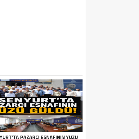
YURT’TA PAZARCI ESNAFININ YÜZÜ