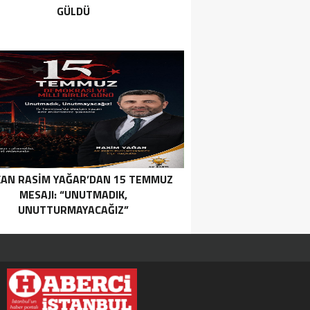
GÜLDÜ
AN RASIM YAĞAR’DAN 15 TEMMUZ
MESAJI: “UNUTMADIK,
UNUTTURMAYACAĞIZ”