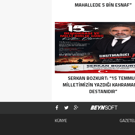
MAHALLEDE 5 BİN ESNAF”
SERKAN BOZKURT: “15 TEMMU
MILLETIMIZIN YAZDIĞI KAHRAMA
DESTANIDIR”
KÜNYE
GAZETE