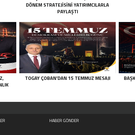
DÖNEM STRATEJISINI YATIRIMCILARLA
PAYLAŞTI
Z,
TOGAY ÇOBAN’DAN 15 TEMMUZ MESAJI
BAŞK
NLIK
LER
HABER GÖNDER