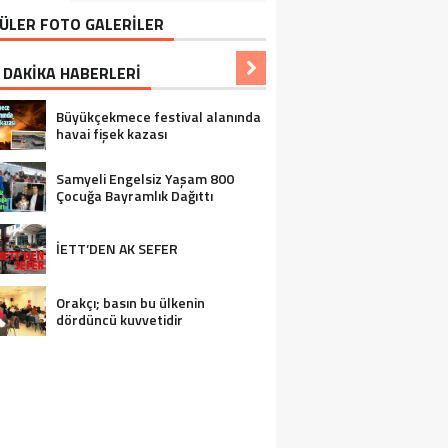
ÜLER FOTO GALERİLER
 DAKİKA HABERLERİ
Büyükçekmece festival alanında
havai fişek kazası
Samyeli Engelsiz Yaşam 800
Çocuğa Bayramlık Dağıttı
İETT’DEN AK SEFER
Orakçı; basın bu ülkenin
dördüncü kuvvetidir