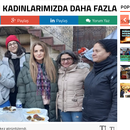
 KADINLARIMIZDA DAHA FAZLA
POP
Paylaş
Paylaş
Yorum Yaz
SON
kez görüntülendi.