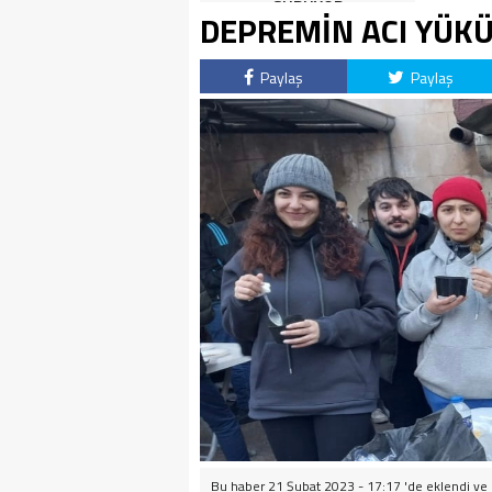
SÜRÜYOR
DEPREMİN ACI YÜKÜ
Paylaş
Paylaş
Bu haber 21 Şubat 2023 - 17:17 'de eklendi ve