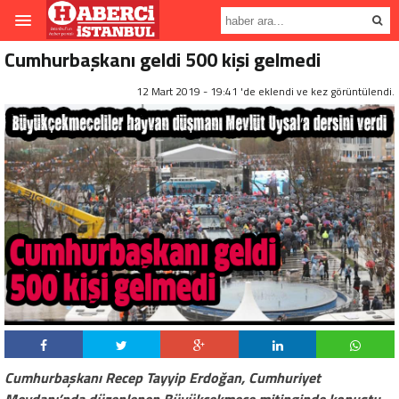
Cumhurbaşkanı geldi 500 kişi gelmedi
12 Mart 2019 - 19:41 'de eklendi ve
kez görüntülendi.
Cumhurbaşkanı Recep Tayyip Erdoğan, Cumhuriyet
Meydanı’nda düzenlenen Büyükçekmece mitinginde konuştu.