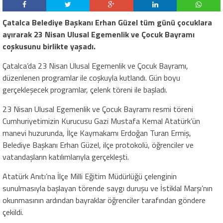
Çatalca Belediye Başkanı Erhan Güzel tüm günü çocuklara
ayırarak 23 Nisan Ulusal Egemenlik ve Çocuk Bayramı
coşkusunu birlikte yaşadı.
Çatalca’da 23 Nisan Ulusal Egemenlik ve Çocuk Bayramı,
düzenlenen programlar ile coşkuyla kutlandı. Gün boyu
gerçekleşecek programlar, çelenk töreni ile başladı.
23 Nisan Ulusal Egemenlik ve Çocuk Bayramı resmi töreni
Cumhuriyetimizin Kurucusu Gazi Mustafa Kemal Atatürk’ün
manevi huzurunda, İlçe Kaymakamı Erdoğan Turan Ermiş,
Belediye Başkanı Erhan Güzel, ilçe protokolü, öğrenciler ve
vatandaşların katılımlarıyla gerçekleşti.
Atatürk Anıtı’na İlçe Milli Eğitim Müdürlüğü çelenginin
sunulmasıyla başlayan törende saygı duruşu ve İstiklal Marşı’nın
okunmasının ardından bayraklar öğrenciler tarafından göndere
çekildi.