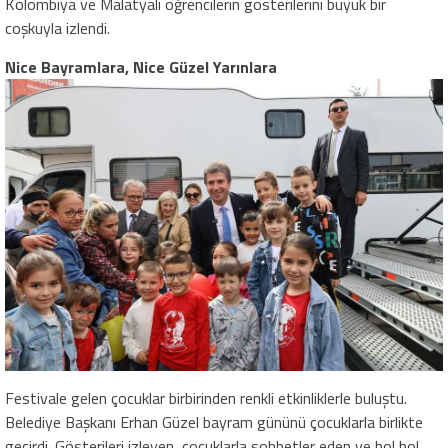
Kolombiya ve Malatyalı öğrencilerin gösterilerini büyük bir
coşkuyla izlendi.
Nice Bayramlara, Nice Güzel Yarınlara
Festivale gelen çocuklar birbirinden renkli etkinliklerle buluştu.
Belediye Başkanı Erhan Güzel bayram gününü çocuklarla birlikte
geçirdi. Gösterileri izleyen, çocuklarla sohbetler eden ve bol bol