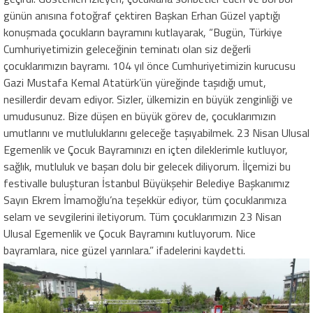
günün anısına fotoğraf çektiren Başkan Erhan Güzel yaptığı
konuşmada çocukların bayramını kutlayarak, “Bugün, Türkiye
Cumhuriyetimizin geleceğinin teminatı olan siz değerli
çocuklarımızın bayramı. 104 yıl önce Cumhuriyetimizin kurucusu
Gazi Mustafa Kemal Atatürk’ün yüreğinde taşıdığı umut,
nesillerdir devam ediyor. Sizler, ülkemizin en büyük zenginliği ve
umudusunuz. Bize düşen en büyük görev de, çocuklarımızın
umutlarını ve mutluluklarını geleceğe taşıyabilmek. 23 Nisan Ulusal
Egemenlik ve Çocuk Bayramınızı en içten dileklerimle kutluyor,
sağlık, mutluluk ve başarı dolu bir gelecek diliyorum. İlçemizi bu
festivalle buluşturan İstanbul Büyükşehir Belediye Başkanımız
Sayın Ekrem İmamoğlu’na teşekkür ediyor, tüm çocuklarımıza
selam ve sevgilerini iletiyorum. Tüm çocuklarımızın 23 Nisan
Ulusal Egemenlik ve Çocuk Bayramını kutluyorum. Nice
bayramlara, nice güzel yarınlara.” ifadelerini kaydetti.