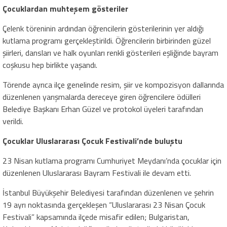
Çocuklardan muhteşem gösteriler
Çelenk töreninin ardından öğrencilerin gösterilerinin yer aldığı
kutlama programı gerçekleştirildi. Öğrencilerin birbirinden güzel
şiirleri, dansları ve halk oyunları renkli gösterileri eşliğinde bayram
coşkusu hep birlikte yaşandı.
Törende ayrıca ilçe genelinde resim, şiir ve kompozisyon dallarında
düzenlenen yarışmalarda dereceye giren öğrencilere ödülleri
Belediye Başkanı Erhan Güzel ve protokol üyeleri tarafından
verildi.
Çocuklar Uluslararası Çocuk Festivali’nde buluştu
23 Nisan kutlama programı Cumhuriyet Meydanı’nda çocuklar için
düzenlenen Uluslararası Bayram Festivali ile devam etti.
İstanbul Büyükşehir Belediyesi tarafından düzenlenen ve şehrin
19 ayrı noktasında gerçekleşen “Uluslararası 23 Nisan Çocuk
Festivali” kapsamında ilçede misafir edilen; Bulgaristan,