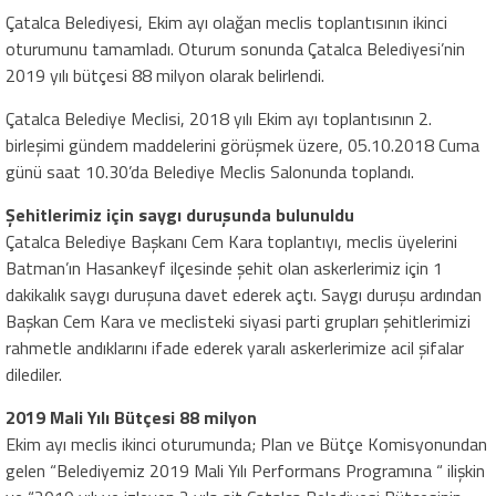
Çatalca Belediyesi, Ekim ayı olağan meclis toplantısının ikinci
oturumunu tamamladı. Oturum sonunda Çatalca Belediyesi’nin
2019 yılı bütçesi 88 milyon olarak belirlendi.
Çatalca Belediye Meclisi, 2018 yılı Ekim ayı toplantısının 2.
birleşimi gündem maddelerini görüşmek üzere, 05.10.2018 Cuma
günü saat 10.30’da Belediye Meclis Salonunda toplandı.
Şehitlerimiz için saygı duruşunda bulunuldu
Çatalca Belediye Başkanı Cem Kara toplantıyı, meclis üyelerini
Batman’ın Hasankeyf ilçesinde şehit olan askerlerimiz için 1
dakikalık saygı duruşuna davet ederek açtı. Saygı duruşu ardından
Başkan Cem Kara ve meclisteki siyasi parti grupları şehitlerimizi
rahmetle andıklarını ifade ederek yaralı askerlerimize acil şifalar
dilediler.
2019 Mali Yılı Bütçesi 88 milyon
Ekim ayı meclis ikinci oturumunda; Plan ve Bütçe Komisyonundan
gelen “Belediyemiz 2019 Mali Yılı Performans Programına “ ilişkin