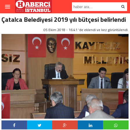
Çatalca Belediyesi 2019 yılı bütçesi belirlendi
05 Ekim 2018 - 16:41 'de eklendi ve
kez görüntülendi.