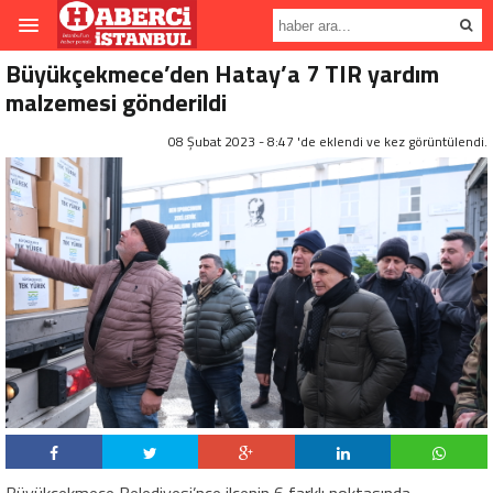
Büyükçekmece’den Hatay’a 7 TIR yardım
malzemesi gönderildi
08 Şubat 2023 - 8:47 'de eklendi ve
kez görüntülendi.