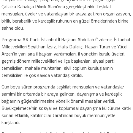
Çatalca Kabakça Piknik Alanı’nda gerçekleştirildi. Teşkilat
mensupları, üyeler ve vatandaşları bir araya getiren organizasyon,
birlik, beraberlik ve kardeşlik ruhunun en güzel örneklerinden birine
sahne oldu.
Programa AK Parti İstanbul İl Başkanı Abdullah Özdemir, İstanbul
Milletvekilleri Seyithan İzsiz, Halis Dalkılıç, Hasan Turan ve Yücel
Arzen’in yanı sıra il başkan yardımcıları, il yönetim kurulu üyeleri,
geçmiş dönem milletvekilleri ve ilçe başkanları, siyasi parti
temsilcileri, mahalle muhtarları, sivil toplum kuruluşlarının
temsilcileri ile çok sayıda vatandaş katıldı.
Gün boyu süren programda teşkilat mensupları ve vatandaşlar
samimi bir ortamda bir araya gelirken, dayanışma ve kardeşlik
bağlarının güçlendirilmesine yönelik önemli mesajlar verildi.
Büyükçekmece’nin sosyal ve toplumsal dayanışma kültürüne katkı
sunan etkinlik, katılımcılar tarafından büyük memnuniyetle
karşılandı.