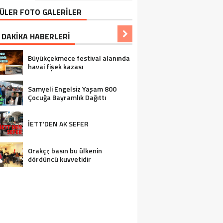
ÜLER FOTO GALERİLER
 DAKİKA HABERLERİ
Büyükçekmece festival alanında
havai fişek kazası
Samyeli Engelsiz Yaşam 800
Çocuğa Bayramlık Dağıttı
İETT’DEN AK SEFER
Orakçı; basın bu ülkenin
dördüncü kuvvetidir