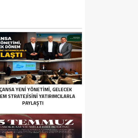
ÇANSA YENI YÖNETIMI, GELECEK
EM STRATEJISINI YATIRIMCILARLA
PAYLAŞTI