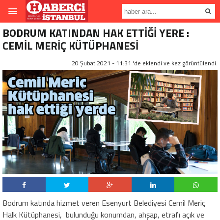
BODRUM KATINDAN HAK ETTİĞİ YERE :
CEMİL MERİÇ KÜTÜPHANESİ
20 Şubat 2021 - 11:31 'de eklendi ve
kez görüntülendi.
Bodrum katında hizmet veren Esenyurt Belediyesi Cemil Meriç
Halk Kütüphanesi, bulunduğu konumdan, ahşap, etrafı açık ve