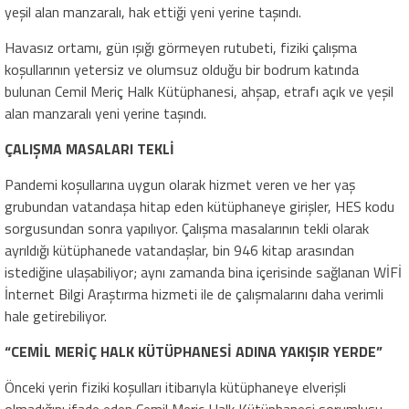
yeşil alan manzaralı, hak ettiği yeni yerine taşındı.
Havasız ortamı, gün ışığı görmeyen rutubeti, fiziki çalışma
koşullarının yetersiz ve olumsuz olduğu bir bodrum katında
bulunan Cemil Meriç Halk Kütüphanesi, ahşap, etrafı açık ve yeşil
alan manzaralı yeni yerine taşındı.
ÇALIŞMA MASALARI TEKLİ
Pandemi koşullarına uygun olarak hizmet veren ve her yaş
grubundan vatandaşa hitap eden kütüphaneye girişler, HES kodu
sorgusundan sonra yapılıyor. Çalışma masalarının tekli olarak
ayrıldığı kütüphanede vatandaşlar, bin 946 kitap arasından
istediğine ulaşabiliyor; aynı zamanda bina içerisinde sağlanan WİFİ
İnternet Bilgi Araştırma hizmeti ile de çalışmalarını daha verimli
hale getirebiliyor.
“CEMİL MERİÇ HALK KÜTÜPHANESİ ADINA YAKIŞIR YERDE”
Önceki yerin fiziki koşulları itibarıyla kütüphaneye elverişli