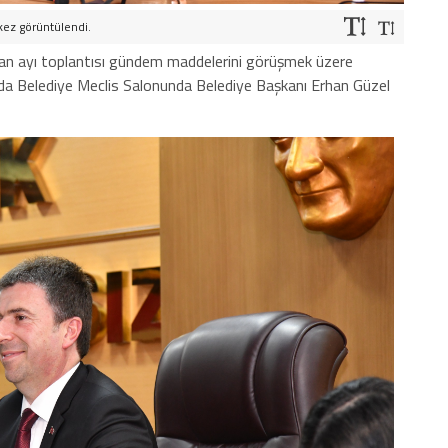
kez görüntülendi.
isan ayı toplantısı gündem maddelerini görüşmek üzere
a Belediye Meclis Salonunda Belediye Başkanı Erhan Güzel