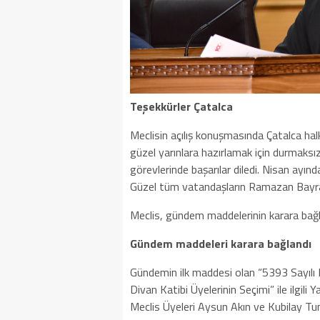
Teşekkürler Çatalca
Meclisin açılış konuşmasında Çatalca hal
güzel yarınlara hazırlamak için durmaksı
görevlerinde başarılar diledi. Nisan ayı
Güzel tüm vatandaşların Ramazan Bayram
Meclis, gündem maddelerinin karara bağl
Gündem maddeleri karara bağlandı
Gündemin ilk maddesi olan “5393 Sayılı
Divan Katibi Üyelerinin Seçimi” ile ilgili 
Meclis Üyeleri Aysun Akın ve Kubilay Tunc