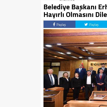
SÜRÜYOR
Belediye Başkanı Er
Hayırlı Olmasını Dile
Paylaş
Paylaş