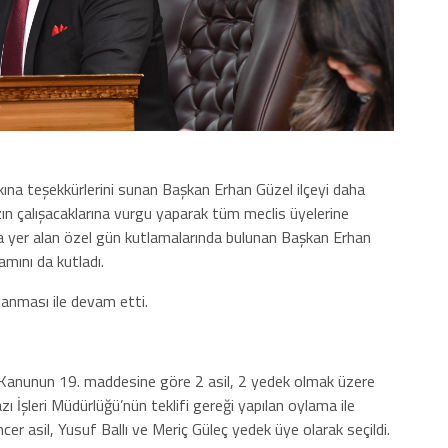
kına teşekkürlerini sunan Başkan Erhan Güzel ilçeyi daha
zın çalışacaklarına vurgu yaparak tüm meclis üyelerine
nda yer alan özel gün kutlamalarında bulunan Başkan Erhan
ını da kutladı.
anması ile devam etti.
 Kanunun 19. maddesine göre 2 asil, 2 yedek olmak üzere
Yazı İşleri Müdürlüğü’nün teklifi gereği yapılan oylama ile
er asil, Yusuf Ballı ve Meriç Güleç yedek üye olarak seçildi.