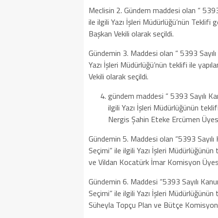
Meclisin 2. Gündem maddesi olan “ 5393
ile ilgili Yazı İşleri Müdürlüğü’nün Tekli
Başkan Vekili olarak seçildi.
Gündemin 3. Maddesi olan “ 5393 Sayılı K
Yazı İşleri Müdürlüğü’nün teklifi ile ya
Vekili olarak seçildi.
gündem maddesi “ 5393 Sayılı Kan
ilgili Yazı İşleri Müdürlüğünün tek
Nergis Şahin Eteke Ercümen Üyesi 
Gündemin 5. Maddesi olan “5393 Sayıl
Seçimi” ile ilgili Yazı İşleri Müdürlüğünün
ve Vildan Kocatürk İmar Komisyon Üyesi 
Gündemin 6. Maddesi “5393 Sayılı Kan
Seçimi” ile ilgili Yazı İşleri Müdürlüğünü
Süheyla Topçu Plan ve Bütçe Komisyon üy