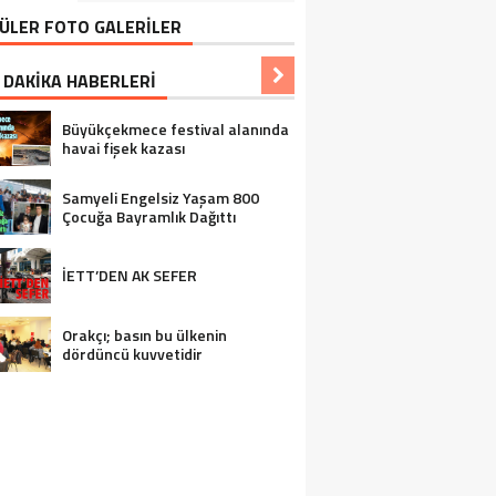
ÜLER FOTO GALERİLER
 DAKİKA HABERLERİ
Büyükçekmece festival alanında
havai fişek kazası
Samyeli Engelsiz Yaşam 800
Çocuğa Bayramlık Dağıttı
İETT’DEN AK SEFER
Orakçı; basın bu ülkenin
dördüncü kuvvetidir