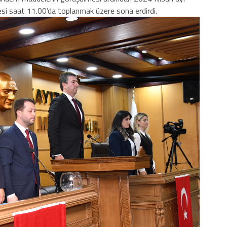
si saat 11.00’da toplanmak üzere sona erdirdi.