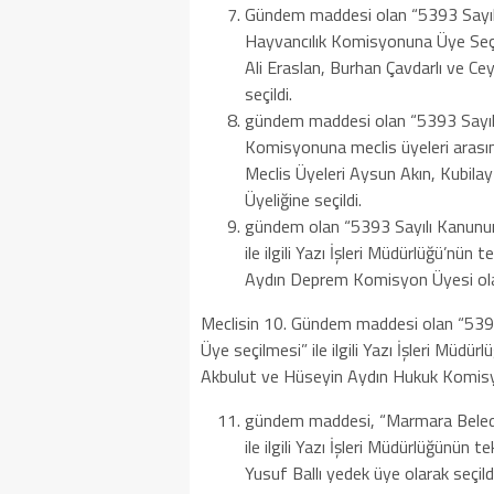
Gündem maddesi olan “5393 Sayıl
Hayvancılık Komisyonuna Üye Seçimi” 
Ali Eraslan, Burhan Çavdarlı ve C
seçildi.
gündem maddesi olan “5393 Sayı
Komisyonuna meclis üyeleri arasından
Meclis Üyeleri Aysun Akın, Kubi
Üyeliğine seçildi.
gündem olan “5393 Sayılı Kanun
ile ilgili Yazı İşleri Müdürlüğü’nün 
Aydın Deprem Komisyon Üyesi olar
Meclisin 10. Gündem maddesi olan “53
Üye seçilmesi” ile ilgili Yazı İşleri Müdürl
Akbulut ve Hüseyin Aydın Hukuk Komisyo
gündem maddesi, “Marmara Belediye
ile ilgili Yazı İşleri Müdürlüğünün 
Yusuf Ballı yedek üye olarak seçildi