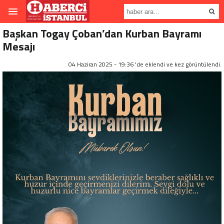
Başkan Togay Çoban’dan Kurban Bayramı
Mesajı
04 Haziran 2025 - 19:36 'de eklendi ve
kez görüntülendi.