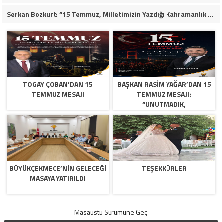
Serkan Bozkurt: “15 Temmuz, Milletimizin Yazdığı Kahramanlık Destanıdır”
TOGAY ÇOBAN’DAN 15
BAŞKAN RASIM YAĞAR’DAN 15
TEMMUZ MESAJI
TEMMUZ MESAJI:
“UNUTMADIK,
UNUTTURMAYACAĞIZ”
BÜYÜKÇEKMECE’NİN GELECEĞİ
TEŞEKKÜRLER
MASAYA YATIRILDI
Masaüstü Sürümüne Geç