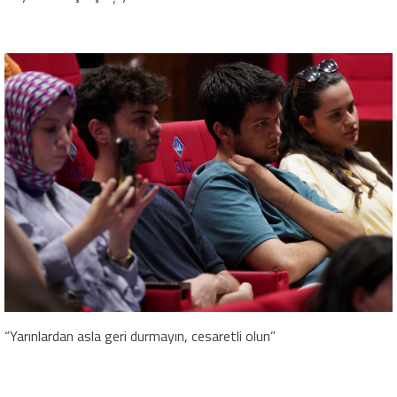
“Yarınlardan asla geri durmayın, cesaretli olun”