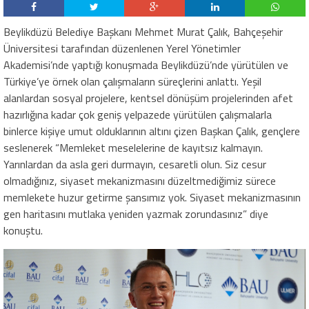
Beylikdüzü Belediye Başkanı Mehmet Murat Çalık,
Bahçeşehir
Üniversitesi tarafından düzenlenen Yerel Yönetimler
Akademisi’nde yaptığı konuşmada Beylikdüzü’nde yürütülen ve
Türkiye’ye örnek olan çalışmaların süreçlerini anlattı. Yeşil
alanlardan sosyal projelere, kentsel dönüşüm projelerinden afet
hazırlığına kadar çok geniş yelpazede yürütülen çalışmalarla
binlerce kişiye umut olduklarının altını çizen Başkan Çalık, gençlere
seslenerek “
M
emleket meselelerine de kayıtsız kalmayın.
Yarınlardan da asla geri durmayın, cesaretli olun. Siz cesur
olmadığınız, siyaset mekanizmasını düzeltmediğimiz sürece
memlekete huzur getirme şansımız yok. Siyaset mekanizmasının
gen haritasını mutlaka yeniden yazmak zorundasınız” diye
konuştu.