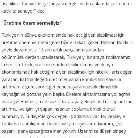
aşabiliriz. Türkiye’de İş Dünyası dergisi de bu anlamda çok önemli
katkılar sunuyor” dedi.
“
Üretime önem vermeliyiz”
Türkiye’nin dünya ekonomisinde hak ettiği yeri alabilmesi için
üretime önem vermesi gerektiğine dikkati çeken Başkan Bozkurt
şöyle devam etti: “Bizim artık parçalanmışlıklardan
bölünmüşlüklerden uzaklaşarak, Türkiye’yi bir araya toplamamız
lazım. Üretmek, üretimin sürdürülebilir olması ve dünya
ekonomisinde hak ettiğimiz yeri alabilmek için nitelikli, artı değer
yaratan, katma değerli üretimler yapan kuruluşların sayısını
artırmamız gerekiyor. Eğer bunu başaramazsak elimizdeki
kaynağın ve potansiyelin başka ülkelere aktarılmasına yol açmış
olacağız. Bunun için de sık sık bir araya gelerek bu tür toplantıları
artırmalı ve işini iyi yapan insanları topluma örnek olarak
sunmalıyız. Türkiye’de çok değerli iş adamları var. Bu vesileyle
topluma tanıtılıyorlar. Davetiniz için teşekkür ediyorum, çok
başarılı işler yapacağınıza inanıyorum. Üzerimize düşen bir şey