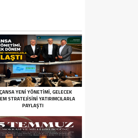
ÇANSA YENI YÖNETIMI, GELECEK
EM STRATEJISINI YATIRIMCILARLA
PAYLAŞTI