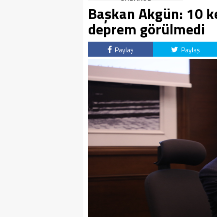
SÜRÜYOR
Başkan Akgün: 10 ke
deprem görülmedi
Paylaş
Paylaş