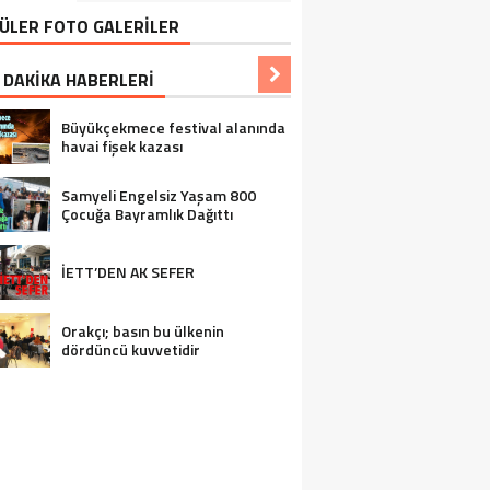
ÜLER FOTO GALERİLER
 DAKİKA HABERLERİ
Büyükçekmece festival alanında
havai fişek kazası
Samyeli Engelsiz Yaşam 800
Çocuğa Bayramlık Dağıttı
İETT’DEN AK SEFER
Orakçı; basın bu ülkenin
dördüncü kuvvetidir