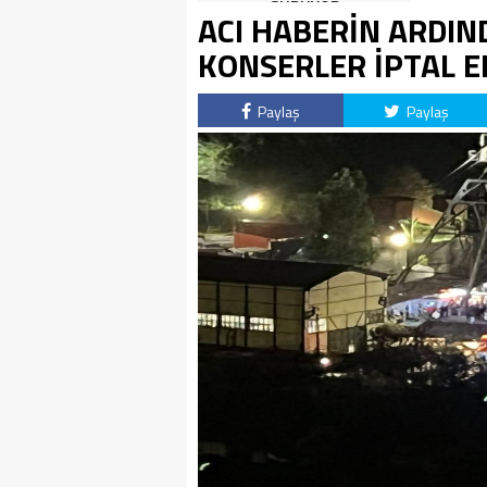
SÜRÜYOR
ACI HABERİN ARDIN
KONSERLER İPTAL E
Paylaş
Paylaş