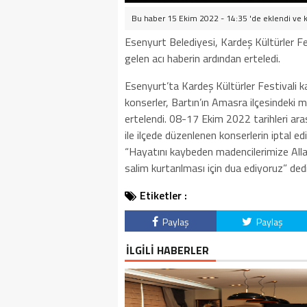
Bu haber 15 Ekim 2022 - 14:35 'de eklendi ve
Esenyurt Belediyesi, Kardeş Kültürler F
gelen acı haberin ardından erteledi.
Esenyurt’ta Kardeş Kültürler Festivali 
konserler, Bartın’ın Amasra ilçesindeki 
ertelendi. 08-17 Ekim 2022 tarihleri aras
ile ilçede düzenlenen konserlerin iptal e
“Hayatını kaybeden madencilerimize Allah
salim kurtarılması için dua ediyoruz” dedi
Etiketler :
Paylaş
Paylaş
İLGİLİ HABERLER