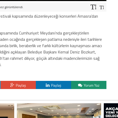
kez görüntülendi.
estivali kapsamında düzenleyeceği konserleri Amasra’dan
kapsamında Cumhuriyet Meydanı’nda gerçekleştirilen
maden ocağında gerçekleşen patlama nedeniyle ileri tarihlere
ında birlik, beraberlik ve farklı kültürlerin kaynaşması amacı
dildiğini açıklayan Belediye Başkanı Kemal Deniz Bozkurt,
’tan rahmet diliyor, göçük altındaki madencilerimizin sağ
.
Paylaş
Paylaş
Yorum Yaz