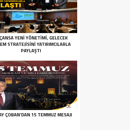
ÇANSA YENI YÖNETIMI, GELECEK
EM STRATEJISINI YATIRIMCILARLA
PAYLAŞTI
Y ÇOBAN’DAN 15 TEMMUZ MESAJI