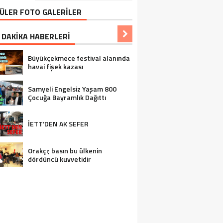
ÜLER FOTO GALERİLER
 DAKİKA HABERLERİ
Büyükçekmece festival alanında
havai fişek kazası
Samyeli Engelsiz Yaşam 800
Çocuğa Bayramlık Dağıttı
İETT’DEN AK SEFER
Orakçı; basın bu ülkenin
dördüncü kuvvetidir