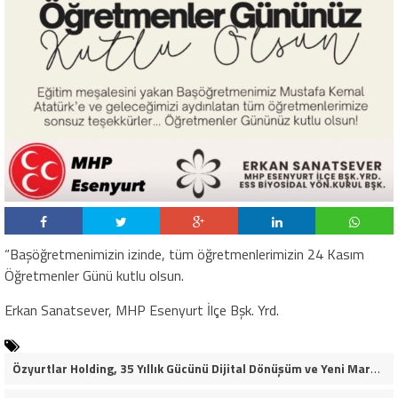
“Başöğretmenimizin izinde, tüm öğretmenlerimizin 24 Kasım
Öğretmenler Günü kutlu olsun.
Erkan Sanatsever, MHP Esenyurt İlçe Bşk. Yrd.
Özyurtlar Holding, 35 Yıllık Gücünü Dijital Dönüşüm ve Yeni Marka Stratejisiyle Geleceğe Taşıyor