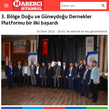
3. Bölge Doğu ve Güneydoğu Dernekler
Platformu bir ilki başardı
14 Ekim 2022 - 20:45 'de eklendi ve
kez görüntülendi.