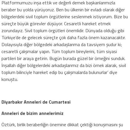
Platformumuzu inşa ettik ve değerli dernek başkanlarımızla
beraber bu yolda yürüyoruz. Ben bu ülkenin bir evladı olarak diğer
bölgelerdeki sivil toplum örgütlerine seslenmek istiyorum. Bize bu
süreçte büyük görevler düşüyor. Cesaretli hareket etmek
zorundayız. Sivil toplum örgütleri önemlidir. Dünyada olduğu gibi
Türkiye’de de gelecek süreçte çok daha fazla önem kazanacaktır.
Dolayısıyla diğer bölgedeki arkadaşlarıma da tavsiyem şudur ki;
cesaretli çalışmalar yapın. Tüm toplum bireylerini, tüm siyasi
partileri bir araya getirin. Bugün burada güzel bir örneğini sunduk.
İnşallah diğer bölgelerdeki arkadaşlarımız da bizi örnek alarak, sivil
toplum bilinciyle hareket edip bu çalışmalarda bulunurlar’ diye
konuştu.
Diyarbakır Anneleri de Cumartesi
Anneleri de bizim annelerimiz
Öztürk, birlik beraberliğin önemine dikkat çektiği konuşmasını şu