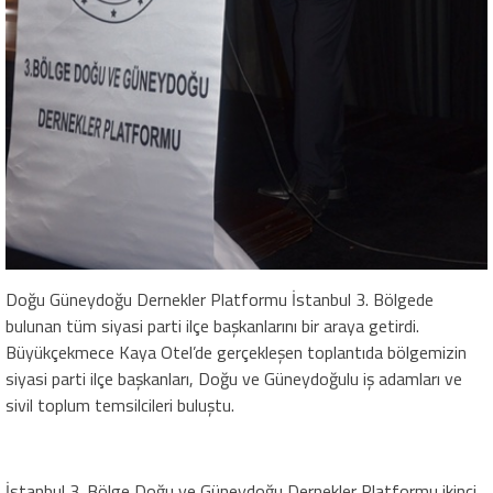
Doğu Güneydoğu Dernekler Platformu İstanbul 3. Bölgede
bulunan tüm siyasi parti ilçe başkanlarını bir araya getirdi.
Büyükçekmece Kaya Otel’de gerçekleşen toplantıda bölgemizin
siyasi parti ilçe başkanları, Doğu ve Güneydoğulu iş adamları ve
sivil toplum temsilcileri buluştu.
İstanbul 3. Bölge Doğu ve Güneydoğu Dernekler Platformu ikinci