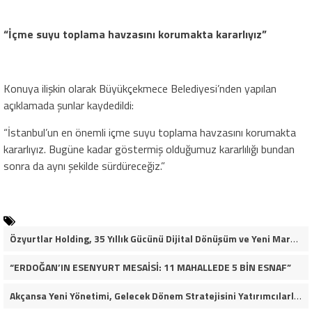
“İçme suyu toplama havzasını korumakta kararlıyız”
Konuya ilişkin olarak Büyükçekmece Belediyesi’nden yapılan
açıklamada şunlar kaydedildi:
“İstanbul’un en önemli içme suyu toplama havzasını korumakta
kararlıyız. Bugüne kadar göstermiş olduğumuz kararlılığı bundan
sonra da aynı şekilde sürdüreceğiz.”
Özyurtlar Holding, 35 Yıllık Gücünü Dijital Dönüşüm ve Yeni Marka Stratejisiyle Geleceğe Taşıyor
“ERDOĞAN’IN ESENYURT MESAİSİ: 11 MAHALLEDE 5 BİN ESNAF”
Akçansa Yeni Yönetimi, Gelecek Dönem Stratejisini Yatırımcılarla Paylaştı