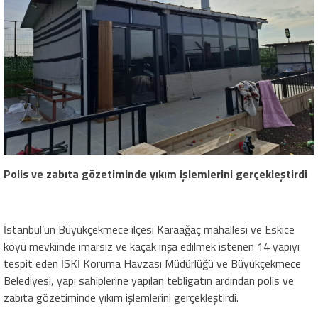
Polis ve zabıta gözetiminde yıkım işlemlerini gerçekleştirdi
İstanbul’un Büyükçekmece ilçesi Karaağaç mahallesi ve Eskice
köyü mevkiinde imarsız ve kaçak inşa edilmek istenen 14 yapıyı
tespit eden İSKİ Koruma Havzası Müdürlüğü ve Büyükçekmece
Belediyesi, yapı sahiplerine yapılan tebligatın ardından polis ve
zabıta gözetiminde yıkım işlemlerini gerçekleştirdi.