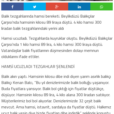
Balık tezgahlarında hamsi bereketi. Beylikdüzü Balıkçılar
Çarşısı’nda hamsinin kilosu 89 liraya düştü. 4 kilo hamsi 300
liradan balık tezgahlarındaki yerini aldı
Hamsi ucuzladı. Tezgahlarda kuyruklar oluştu. Beylikdüzü Balıkçılar
Çarşısı’nda 1 kilo hamsi 89 lira, 4 kilo hamsi 300 liraya düştü.
Vatandaşlar balık fiyatlarının düşmesinden dolayı memnun
olduklarını ifade ettiler.
HAMSİ UCUZLADI TEZGAHLAR ŞENLENDİ
Balık akın yaptı. Hamsinin kilosu dibe indi diyen yarım asırlık balıkçı
Balıkçı Kenan Balcı, “Bu yıl denizlerimizde balık bolluğu yaşanıyor.
Buda fiyatlara yansıyor. Balık bol çıktığı için fiyatlar düştükçe,
düşüyor. Hamsinin kilosu 89 lira, 4 kilo alana 300 liradan satılıyor.
Müşterilerimiz bol bol alıyorlar. Denizlerimizde 32 çeşit balık
mevcut. Ama hamsi, istavrit, sardalya da fiyatlar düştü. Halkımız
ucuz balık yesin diye bizde fiyatları dibe indirdik” şeklinde konuştu.