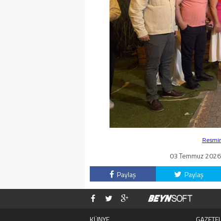
Resmin 
03 Temmuz 2026 -
Paylaş
Paylaş
KÜNYE
GAZETE