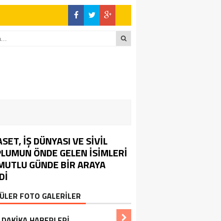
ASET, İŞ DÜNYASI VE SİVİL
LUMUN ÖNDE GELEN İSİMLERİ
MUTLU GÜNDE BİR ARAYA
Dİ
ÜLER FOTO GALERİLER
 DAKİKA HABERLERİ