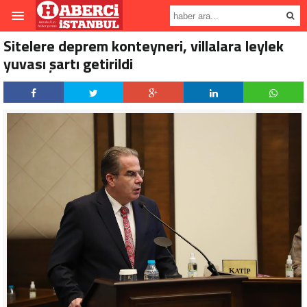
Sitelere deprem konteyneri, villalara leylek
yuvası şartı getirildi