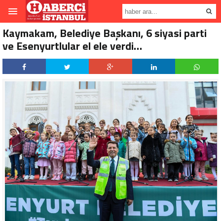
Kaymakam, Belediye Başkanı, 6 siyasi parti
ve Esenyurtlular el ele verdi…