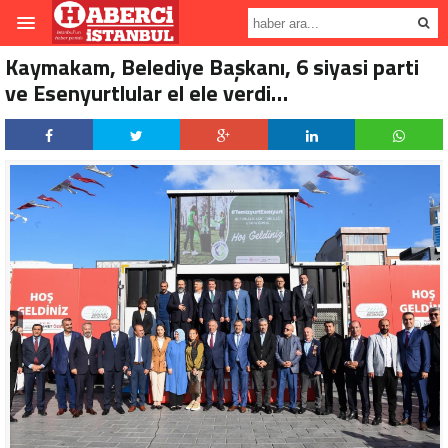
Kaymakam, Belediye Başkanı, 6 siyasi parti
ve Esenyurtlular el ele verdi…