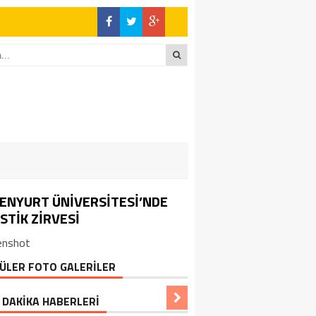
SENYURT ÜNİVERSİTESİ’NDE
İSTİK ZİRVESİ
enshot
ÜLER FOTO GALERİLER
 DAKİKA HABERLERİ