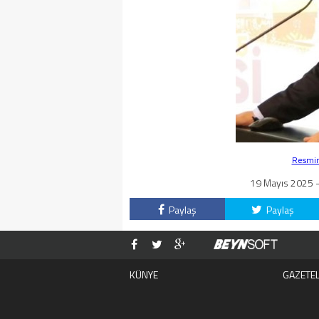
Resmin 
19 Mayıs 2025 -
Paylaş
Paylaş
KÜNYE
GAZETE