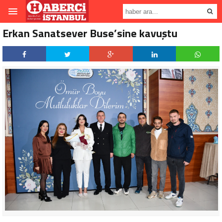
Erkan Sanatsever Buse’sine kavuştu