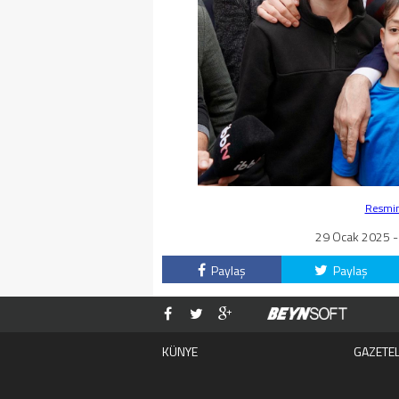
Resmin 
29 Ocak 2025 - 
Paylaş
Paylaş
KÜNYE
GAZETE