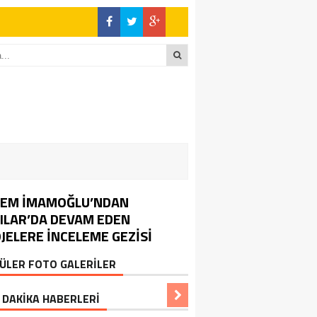
REM İMAMOĞLU’NDAN
ILAR’DA DEVAM EDEN
JELERE İNCELEME GEZİSİ
ÜLER FOTO GALERİLER
 DAKİKA HABERLERİ