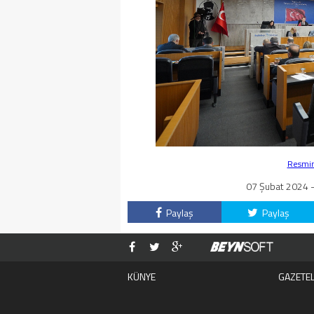
Resmin 
07 Şubat 2024 -
Paylaş
Paylaş
KÜNYE
GAZETE